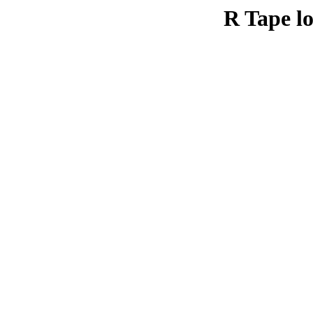
R Tape lo