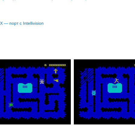
— порт с Intellivision