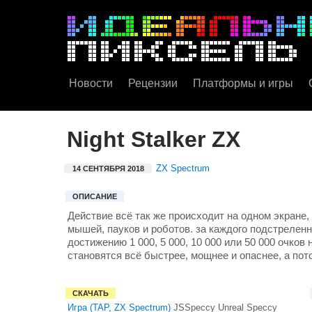
Новости
Рецензии
Платформы и игры
Night Stalker ZX
ZX Spectrum
14 СЕНТЯБРЯ 2018
ОПИСАНИЕ
Действие всё так же происходит на одном экране,
мышей, пауков и роботов. за каждого подстреленн
достижению 1 000, 5 000, 10 000 или 50 000 очков
становятся всё быстрее, мощнее и опаснее, а пот
СКАЧАТЬ
Игра (TAP, ZX Spectrum)
JSSpeccy
Unreal Speccy