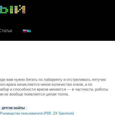
Статьи
 где вам нужно бегать по лабиринту и отстреливать летучих
ого врага начисляется некое количество очков, и по
 набор и способности врагов меняется — в частности, роботы
ом их вообще появляется целая толпа.
ДРУГИЕ ФАЙЛЫ
Руководство пользователя (PDF, ZX Spectrum)