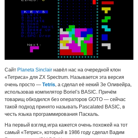
Сайт
Planeta Sinclair
навёл нас на очередной клон
«Тетриса» для ZX Spectrum. Называется эта версия
очень просто —
Tetris
, а сделал её некий Зе Оливейра,
использовав компилятор Boriel's BASIC. Причём
товарищ обходился без операторов GOTO — сейчас
такой подход принято называть Pascalated BASIC, в
честь языка программирования Паскаль.
На первый взгляд игра кажется очень похожей на тот
самый «Тетрис», который в 1986 году сделал Вадим