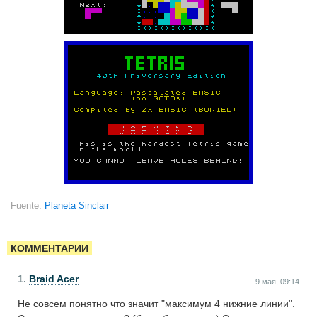
Fuente:
Planeta Sinclair
КОММЕНТАРИИ
1.
Braid Acer
9 мая, 09:14
Не совсем понятно что значит "максимум 4 нижние линии".