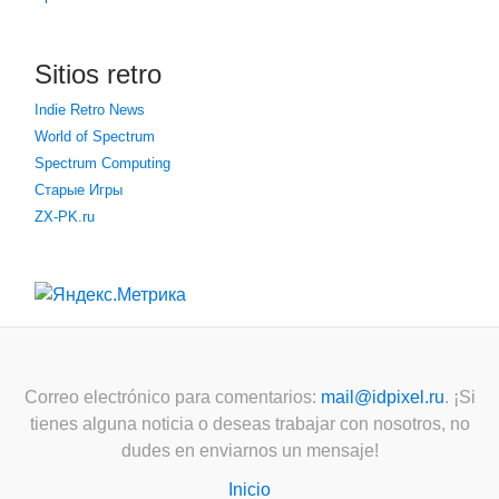
Sitios retro
Indie Retro News
World of Spectrum
Spectrum Computing
Старые Игры
ZX-PK.ru
Correo electrónico para comentarios:
mail@idpixel.ru
. ¡Si
tienes alguna noticia o deseas trabajar con nosotros, no
dudes en enviarnos un mensaje!
Inicio