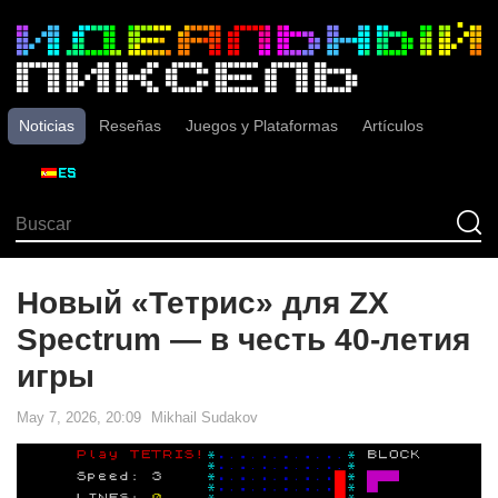
Noticias
Reseñas
Juegos y Plataformas
Artículos
Новый «Тетрис» для ZX
Spectrum — в честь 40-летия
игры
May 7, 2026, 20:09
Mikhail Sudakov