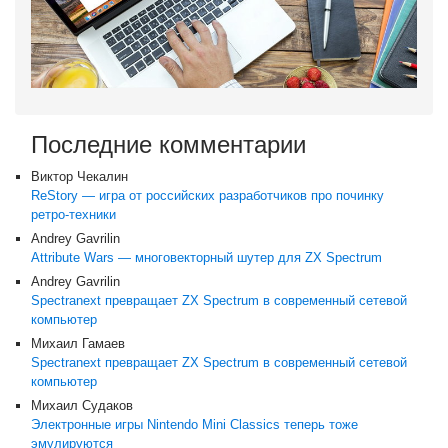
Последние комментарии
Виктор Чекалин
ReStory — игра от российских разработчиков про починку
ретро-техники
Andrey Gavrilin
Attribute Wars — многовекторный шутер для ZX Spectrum
Andrey Gavrilin
Spectranext превращает ZX Spectrum в современный сетевой
компьютер
Михаил Гамаев
Spectranext превращает ZX Spectrum в современный сетевой
компьютер
Михаил Судаков
Электронные игры Nintendo Mini Classics теперь тоже
эмулируются