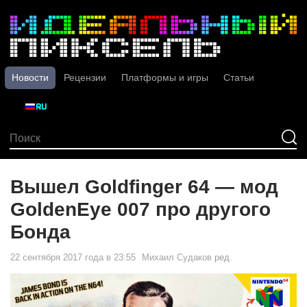
Новости
Рецензии
Платформы и игры
Статьи
Вышел Goldfinger 64 — мод
GoldenEye 007 про другого
Бонда
22 сентября 2017 года в 23:55
Михаил Судаков
ред.