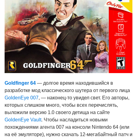
Goldfinger 64
— долгое время находившийся в
разработке мод классического шутера от первого лица
GoldenEye 007
, — наконец-то увидел свет. Его авторы,
которых слишком много, чтобы всех перечислять,
выложили версию 1.0 своего детища на сайте
GoldenEye Vault
. Чтобы насладиться новыми
похождениями агента 007 на консоли Nintendo 64 (или
на её эмуляторе), нужно скачать 12-мегабайтный патч и