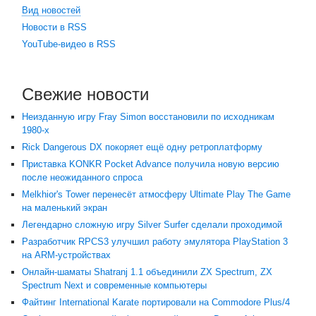
Вид новостей
Новости в RSS
YouTube-видео в RSS
Свежие новости
Неизданную игру Fray Simon восстановили по исходникам
1980-х
Rick Dangerous DX покоряет ещё одну ретроплатформу
Приставка KONKR Pocket Advance получила новую версию
после неожиданного спроса
Melkhior's Tower перенесёт атмосферу Ultimate Play The Game
на маленький экран
Легендарно сложную игру Silver Surfer сделали проходимой
Разработчик RPCS3 улучшил работу эмулятора PlayStation 3
на ARM-устройствах
Онлайн-шаматы Shatranj 1.1 объединили ZX Spectrum, ZX
Spectrum Next и современные компьютеры
Файтинг International Karate портировали на Commodore Plus/4