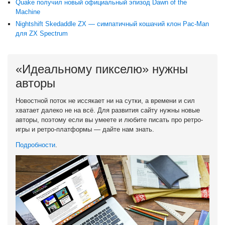
Quake получил новый официальный эпизод Dawn of the
Machine
Nightshift Skedaddle ZX — симпатичный кошачий клон Pac-Man
для ZX Spectrum
«Идеальному пикселю» нужны
авторы
Новостной поток не иссякает ни на сутки, а времени и сил
хватает далеко не на всё. Для развития сайту нужны новые
авторы, поэтому если вы умеете и любите писать про ретро-
игры и ретро-платформы — дайте нам знать.
Подробности
.