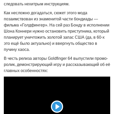
следовать нехитрым инструкциям.
Как несложно догадаться, сюжет этого мода
позаимствован из знаменитой части бондиады —
фильма «Голдфингер». На сей раз Бонду в исполнении
Шона Коннери нужно остановить приступника, который
планирует уничтожить золотой запас США (да, в 60-х
это ещё было актуально) и ввергнуть общество в
пучину хаоса.
В честь релиза авторы Goldfinger 64 выпустили промо-
ролик, демонстрирующий игру и рассказывающий об её
главных особенностях:
Play