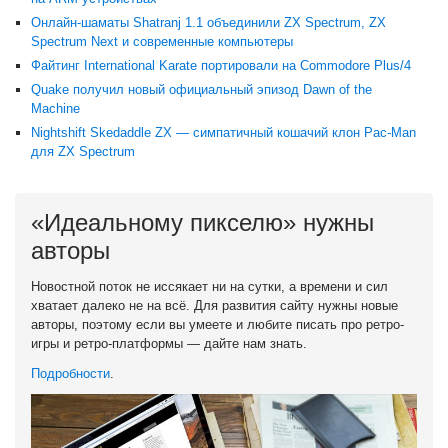
Онлайн-шаматы Shatranj 1.1 объединили ZX Spectrum, ZX
Spectrum Next и современные компьютеры
Файтинг International Karate портировали на Commodore Plus/4
Quake получил новый официальный эпизод Dawn of the
Machine
Nightshift Skedaddle ZX — симпатичный кошачий клон Pac-Man
для ZX Spectrum
«Идеальному пикселю» нужны
авторы
Новостной поток не иссякает ни на сутки, а времени и сил
хватает далеко не на всё. Для развития сайту нужны новые
авторы, поэтому если вы умеете и любите писать про ретро-
игры и ретро-платформы — дайте нам знать.
Подробности
.