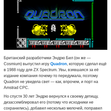
Британский разработчики Эндрю Бил (он же —
Cosmium) выпустил игру
Quadron
, которую сделал ещё
в 1988 году для ZX Spectrum. Увы, взявшаяся за её
издание компания почему-то передумала, поэтому
Quadron не увидела свет — как, впрочем, и порт на
Amstrad CPC.
Но спустя 30 лет Эндрю вернулся к своему детищу,
дизассемблировал его (потому что исходники не
сохранились), добавил несколько мелочей, поправил