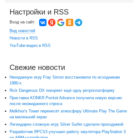
Настройки и RSS
Вход на сайт:
Вид новостей
Новости в RSS
YouTube-видео в RSS
Свежие новости
Неизданную игру Fray Simon восстановили по исходникам
1980-х
Rick Dangerous DX покоряет ещё одну ретроплатформу
Приставка KONKR Pocket Advance получила новую версию
после неожиданного спроса
Melkhior's Tower перенесёт атмосферу Ultimate Play The Game
на маленький экран
Легендарно сложную игру Silver Surfer сделали проходимой
Разработчик RPCS3 улучшил работу эмулятора PlayStation 3
на ARM-устройствах