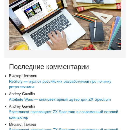
Последние комментарии
Виктор Чекалин
ReStory — игра от российских разработчиков про починку
ретро-техники
Andrey Gavrilin
Attribute Wars — многовекторный шутер для ZX Spectrum
Andrey Gavrilin
Spectranext превращает ZX Spectrum в современный сетевой
компьютер
Михаил Гамаев
Spectranext превращает ZX Spectrum в современный сетевой