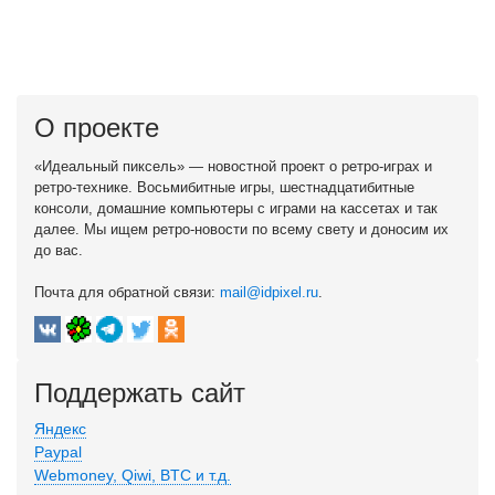
О проекте
«Идеальный пиксель» — новостной проект о ретро-играх и
ретро-технике. Восьмибитные игры, шестнадцатибитные
консоли, домашние компьютеры с играми на кассетах и так
далее. Мы ищем ретро-новости по всему свету и доносим их
до вас.
Почта для обратной связи:
mail@idpixel.ru
.
Поддержать сайт
Яндекс
Paypal
Webmoney, Qiwi, BTC и т.д.