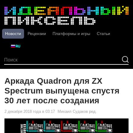
Новости
Рецензии
Платформы и игры
Статьи
Аркада Quadron для ZX
Spectrum выпущена спустя
30 лет после создания
2 декабря 2018 года в 03:17
Михаил Судаков
ред.