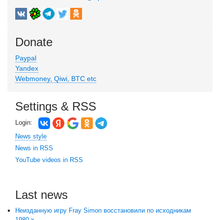
Donate
Paypal
Yandex
Webmoney, Qiwi, BTC etc
Settings & RSS
Login:
News style
News in RSS
YouTube videos in RSS
Last news
Неизданную игру Fray Simon восстановили по исходникам
1980-х