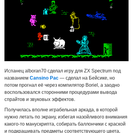
Испанец alboran70 сделал игру для ZX Spectrum под
названием
Cansino Pac
— сделал на Бейсике, но
потом прогнал её через компилятор Boriel, а заодно
воспользовался сторонними процедурами вывода
спрайтов и звуковых эффектов.
Получилась вполне играбельная аркада, в которой
нужно летать по экрану, избегая назойливого внимания
какого-то манускрипта, собирать баллончики с краской
и подкрашивать предметы соответствующего цвета,