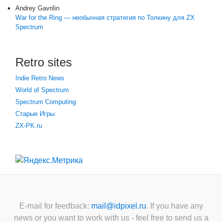
Andrey Gavrilin
War for the Ring — необычная стратегия по Толкину для ZX
Spectrum
Retro sites
Indie Retro News
World of Spectrum
Spectrum Computing
Старые Игры
ZX-PK.ru
E-mail for feedback:
mail@idpixel.ru
. If you have any
news or you want to work with us - feel free to send us a