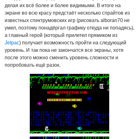
делая их всё более и более видимыми. В итоге на
экране во всю красу предстаёт несколько спрайтов из
известных спектрумовских игр (рисовать alboran70 не
умел, поэтому понадёргал графику откуда ни попадясь),
а главный герой (который прилетел прямиком из
Jetpac
) получает возможность пройти на следующий
уровень. И так пока не закончатся все экраны, хотя
после этого можно сменить уровень сложности и
попробовать ещё разок.