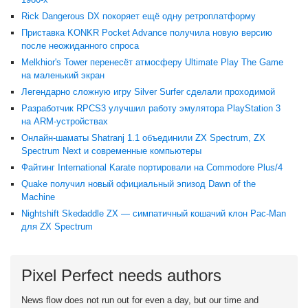
Rick Dangerous DX покоряет ещё одну ретроплатформу
Приставка KONKR Pocket Advance получила новую версию
после неожиданного спроса
Melkhior's Tower перенесёт атмосферу Ultimate Play The Game
на маленький экран
Легендарно сложную игру Silver Surfer сделали проходимой
Разработчик RPCS3 улучшил работу эмулятора PlayStation 3
на ARM-устройствах
Онлайн-шаматы Shatranj 1.1 объединили ZX Spectrum, ZX
Spectrum Next и современные компьютеры
Файтинг International Karate портировали на Commodore Plus/4
Quake получил новый официальный эпизод Dawn of the
Machine
Nightshift Skedaddle ZX — симпатичный кошачий клон Pac-Man
для ZX Spectrum
Pixel Perfect needs authors
News flow does not run out for even a day, but our time and