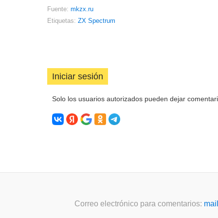
Fuente:
mkzx.ru
Etiquetas:
ZX Spectrum
Iniciar sesión
Solo los usuarios autorizados pueden dejar comentar
Correo electrónico para comentarios:
mai