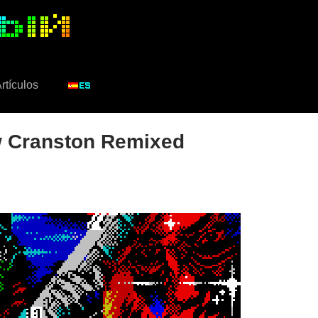
rtículos
 Cranston Remixed