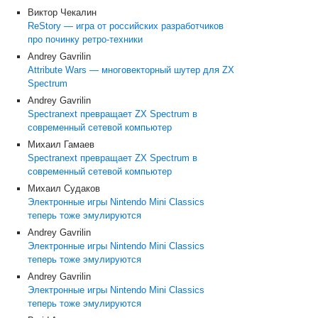
Виктор Чекалин
ReStory — игра от российских разработчиков
про починку ретро-техники
Andrey Gavrilin
Attribute Wars — многовекторный шутер для ZX
Spectrum
Andrey Gavrilin
Spectranext превращает ZX Spectrum в
современный сетевой компьютер
Михаил Гамаев
Spectranext превращает ZX Spectrum в
современный сетевой компьютер
Михаил Судаков
Электронные игры Nintendo Mini Classics
теперь тоже эмулируются
Andrey Gavrilin
Электронные игры Nintendo Mini Classics
теперь тоже эмулируются
Andrey Gavrilin
Электронные игры Nintendo Mini Classics
теперь тоже эмулируются