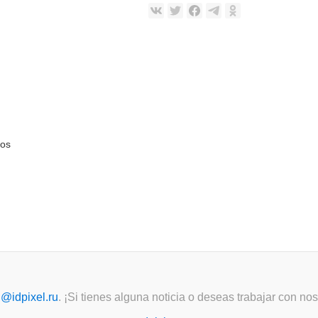
ios
l@idpixel.ru
. ¡Si tienes alguna noticia o deseas trabajar con n