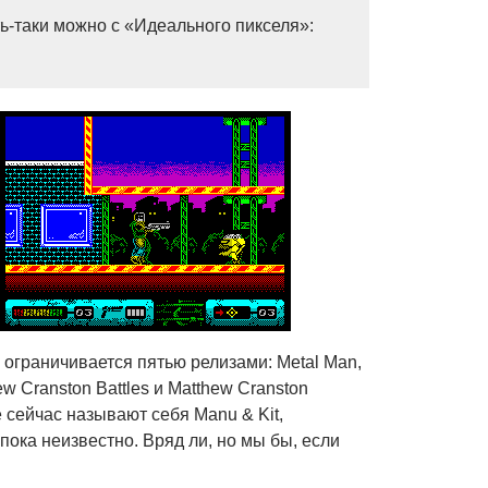
ть-таки можно с «Идеального пикселя»:
ограничивается пятью релизами: Metal Man,
w Cranston Battles и Matthew Cranston
 сейчас называют себя Manu & Kit,
пока неизвестно. Вряд ли, но мы бы, если