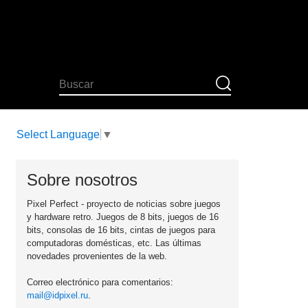
Select Language
▼
Sobre nosotros
Pixel Perfect - proyecto de noticias sobre juegos
y hardware retro. Juegos de 8 bits, juegos de 16
bits, consolas de 16 bits, cintas de juegos para
computadoras domésticas, etc. Las últimas
novedades provenientes de la web.
Correo electrónico para comentarios:
mail@idpixel.ru
.