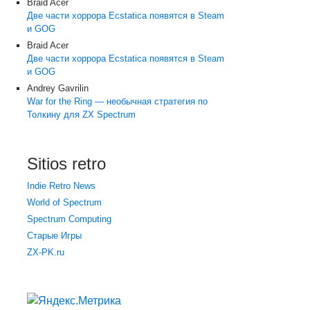
Braid Acer
Две части хоррора Ecstatica появятся в Steam
и GOG
Braid Acer
Две части хоррора Ecstatica появятся в Steam
и GOG
Andrey Gavrilin
War for the Ring — необычная стратегия по
Толкину для ZX Spectrum
Sitios retro
Indie Retro News
World of Spectrum
Spectrum Computing
Старые Игры
ZX-PK.ru