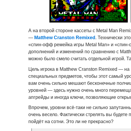
А на второй стороне кассеты с Metal Man Rem
—
Matthew Cranston Remixed
. Технически эт
«спин-офф ремейка игры Metal Man» и «спин-
дополнений и изменений по сравнению с Matthe
можно было смело считать отдельной игрой. Та
Цель игрока в Matthew Cranston Remixed — на
специальных предметов, чтобы этот самый уро
вам очень сильно мешают бесконечные полчища
уровней — здесь нужно очень много перемеща
апгрейды и иногда ключи, позволяющие откры
Впрочем, уровни всё-таки не сильно запутанны
очень весело. Фактически стрелять вы будете 
пойдёт на сотни. Это ли не прекрасно?