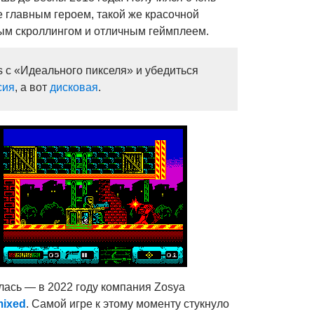
е главным героем, такой же красочной
ым скроллингом и отличным геймплеем.
es с «Идеального пикселя» и убедиться
сия
, а вот
дисковая
.
лась — в 2022 году компания Zosya
mixed
. Самой игре к этому моменту стукнуло