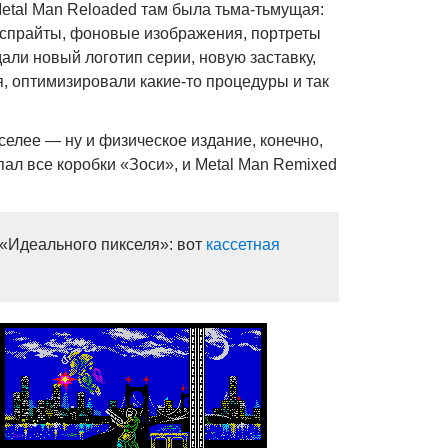
Metal Man Reloaded там была тьма-тьмущая:
 спрайты, фоновые изображения, портреты
али новый логотип серии, новую заставку,
 оптимизировали какие-то процедуры и так
селее — ну и физическое издание, конечно,
пал все коробки «Зоси», и Metal Man Remixed
с «Идеального пикселя»: вот
кассетная