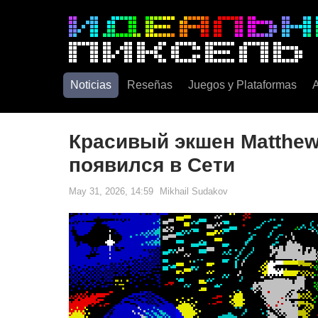
Noticias
Reseñas
Juegos y Plataformas
A
Красивый экшен Matthew
появился в Сети
May 31, 2026, 14:59
Mikhail Sudakov