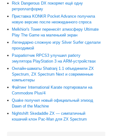
Rick Dangerous DX покоряет ещё одну
ретроплатформу
Приставка KONKR Pocket Advance получила
новую версию после неожиданного спроса
Melkhior's Tower перенесёт атмосферу Ultimate
Play The Game на маленький экран
Легендарно сложную игру Silver Surfer сделали
проходимой
Разработчик RPCS3 улучшил работу
эмулятора PlayStation 3 на ARM-устройствах
Онлайн-шаматы Shatranj 1.1 объединили ZX
Spectrum, ZX Spectrum Next и современные
компьютеры
Файтинг International Karate портировали на
Commodore Plus/4
Quake получил новый официальный эпизод
Dawn of the Machine
Nightshift Skedaddle ZX — симпатичный
кошачий клон Pac-Man для ZX Spectrum