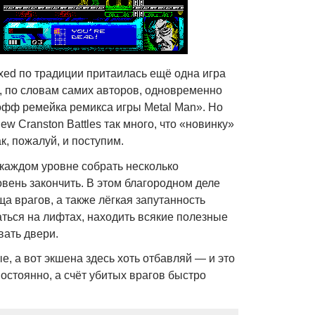
ixed по традиции притаилась ещё одна игра
о, по словам самих авторов, одновременно
офф ремейка ремикса игры Metal Man». Но
w Cranston Battles так много, что «новинку»
к, пожалуй, и поступим.
 каждом уровне собрать несколько
вень закончить. В этом благородном деле
 врагов, а также лёгкая запутанность
ться на лифтах, находить всякие полезные
вать двери.
е, а вот экшена здесь хоть отбавляй — и это
постоянно, а счёт убитых врагов быстро